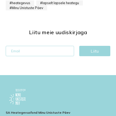
heategevus
lapselt lapsele heategu
Minu Unistuste Päev
Liitu meie uudiskirjaga
Liitu
SA Heategevusfond Minu Unistuste Päev