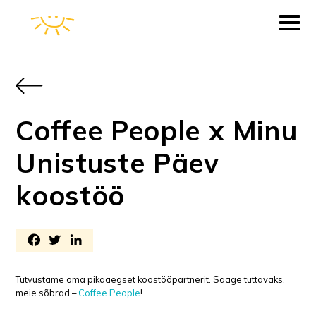
Coffee People x Minu
Unistuste Päev
koostöö
Tutvustame oma pikaaegset koostööpartnerit. Saage tuttavaks,
meie sõbrad –
Coffee People
!