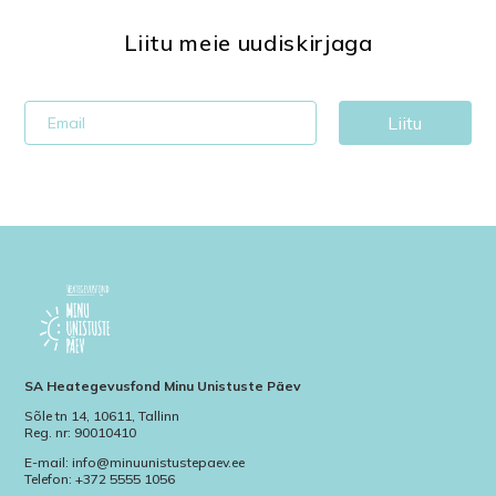
Liitu meie uudiskirjaga
Liitu
SA Heategevusfond Minu Unistuste Päev
Sõle tn 14, 10611, Tallinn
Reg. nr: 90010410
E-mail: info@minuunistustepaev.ee
Telefon: +372 5555 1056