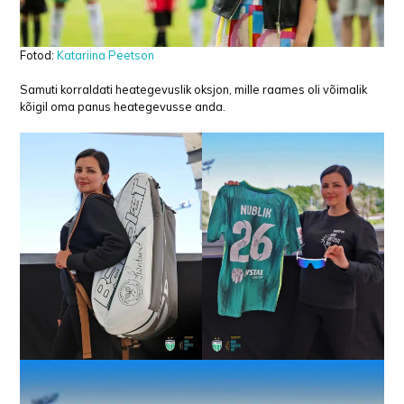
Fotod:
Katariina Peetson
Samuti korraldati heategevuslik oksjon, mille raames oli võimalik
kõigil oma panus heategevusse anda.