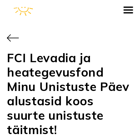
FCI Levadia ja
heategevusfond
Minu Unistuste Päev
alustasid koos
suurte unistuste
täitmist!