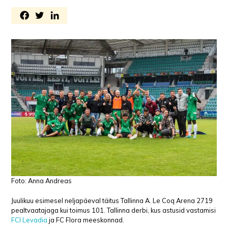
Foto: Anna Andreas
Juulikuu esimesel neljapäeval täitus Tallinna A. Le Coq Arena 2719
pealtvaatajaga kui toimus 101. Tallinna derbi, kus astusid vastamisi
FCI Levadia
ja FC Flora meeskonnad.