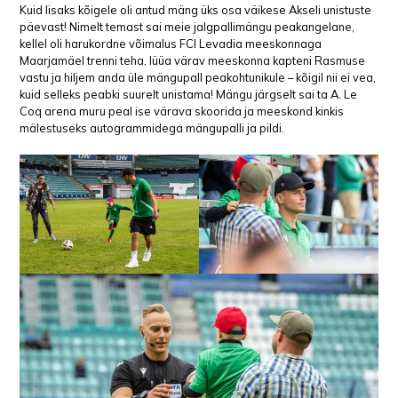
Kuid lisaks kõigele oli antud mäng üks osa väikese Akseli unistuste
päevast! Nimelt temast sai meie jalgpallimängu peakangelane,
kellel oli harukordne võimalus FCI Levadia meeskonnaga
Maarjamäel trenni teha, lüüa värav meeskonna kapteni Rasmuse
vastu ja hiljem anda üle mängupall peakohtunikule – kõigil nii ei vea,
kuid selleks peabki suurelt unistama! Mängu järgselt sai ta A. Le
Coq arena muru peal ise värava skoorida ja meeskond kinkis
mälestuseks autogrammidega mängupalli ja pildi.