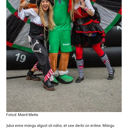
Fotod: Mairit Meite
Juba enne mängu algust oli näha, et see derbi on eriline. Mängu