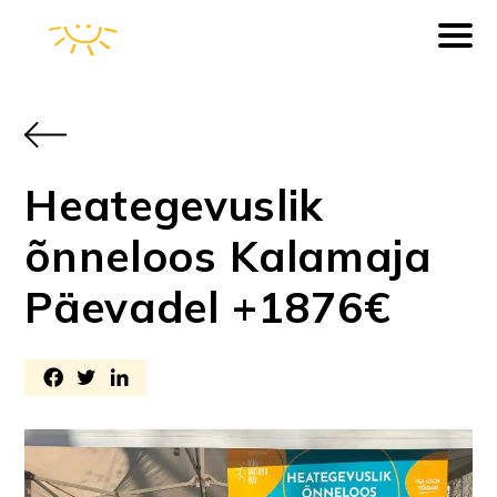
Heategevuslik
õnneloos Kalamaja
Päevadel +1876€