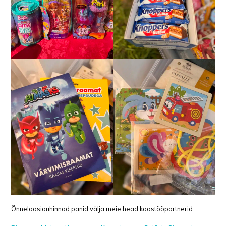
Õnneloosiauhinnad panid välja meie head koostööpartnerid: