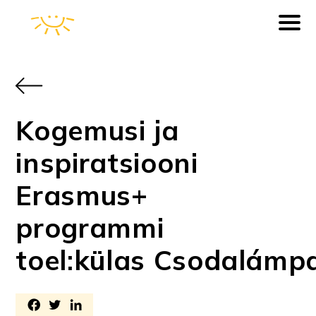
Kogemusi ja
inspiratsiooni
Erasmus+
programmi
toel:külas Csodalámpa