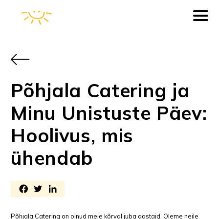
Põhjala Catering ja
Minu Unistuste Päev:
Hoolivus, mis
ühendab
Põhjala Catering on olnud meie kõrval juba aastaid. Oleme neile