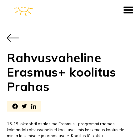
Rahvusvaheline
Erasmus+ koolitus
Prahas
18-19. oktoobril osalesime Erasmus+ programmi raames
kolmandal rahvusvahelisel koolitusel, mis keskendus kaotusele,
minna laskimisele ja armastusele. Koolitus tõi kokku