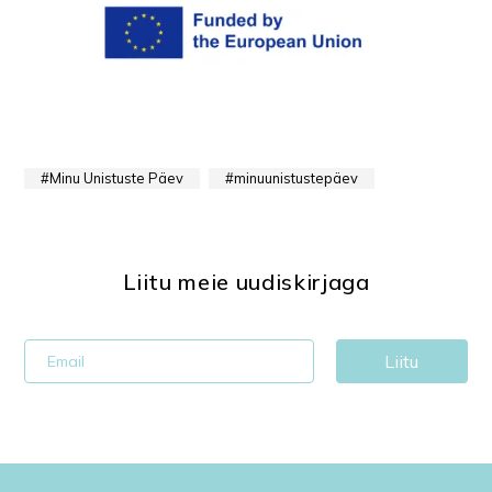
Minu Unistuste Päev
minuunistustepäev
Liitu meie uudiskirjaga
Liitu