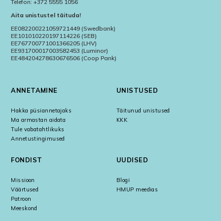
Telefon: +372 5555 1056
Aita unistustel täituda!
EE082200221059721449 (Swedbank)
EE101010220197114226 (SEB)
EE767700771001366205 (LHV)
EE931700017003582453 (Luminor)
EE484204278630676506 (Coop Pank)
ANNETAMINE
UNISTUSED
Hakka püsiannetajaks
Täitunud unistused
Ma armastan aidata
KKK
Tule vabatahtlikuks
Annetustingimused
FONDIST
UUDISED
Missioon
Blogi
Väärtused
HMUP meedias
Patroon
Meeskond