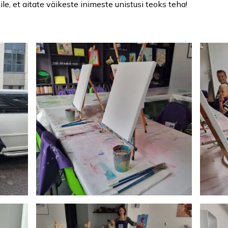
ile, et aitate väikeste inimeste unistusi teoks teha!