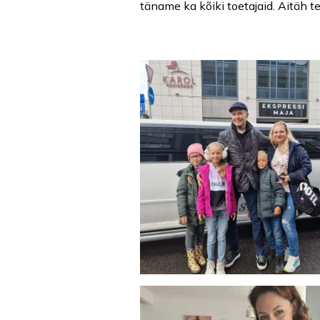
täname ka kõiki toetajaid. Aitäh te