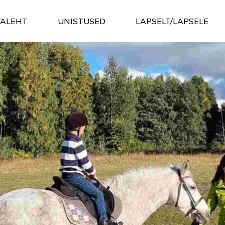
VALEHT
UNISTUSED
LAPSELT/LAPSELE