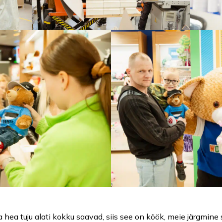
a hea tuju alati kokku saavad, siis see on köök, meie järgmine