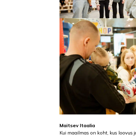
Maitsev Itaalia
Kui maailmas on koht, kus loovus j