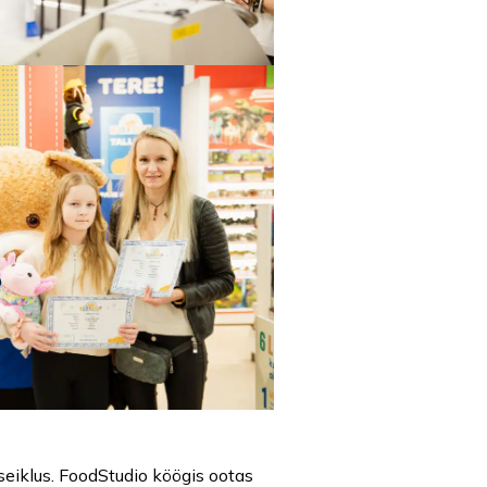
 seiklus. FoodStudio köögis ootas