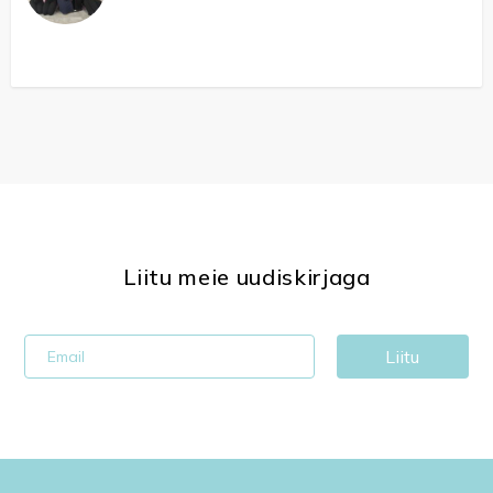
Liitu meie uudiskirjaga
Liitu