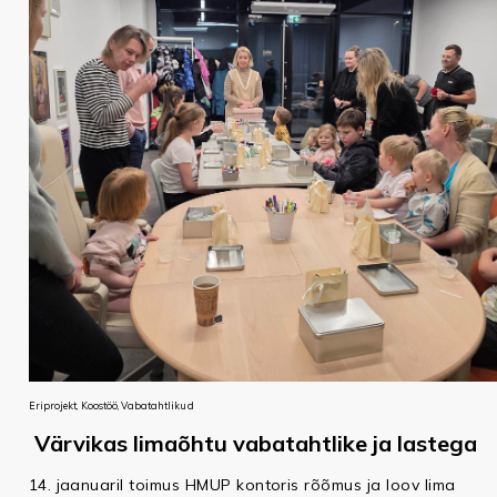
Eriprojekt, Koostöö, Vabatahtlikud
Värvikas limaõhtu vabatahtlike ja lastega
14. jaanuaril toimus HMUP kontoris rõõmus ja loov lima