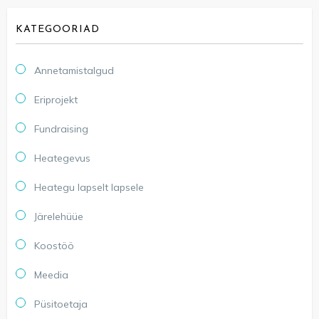
KATEGOORIAD
Annetamistalgud
Eriprojekt
Fundraising
Heategevus
Heategu lapselt lapsele
Järelehüüe
Koostöö
Meedia
Püsitoetaja