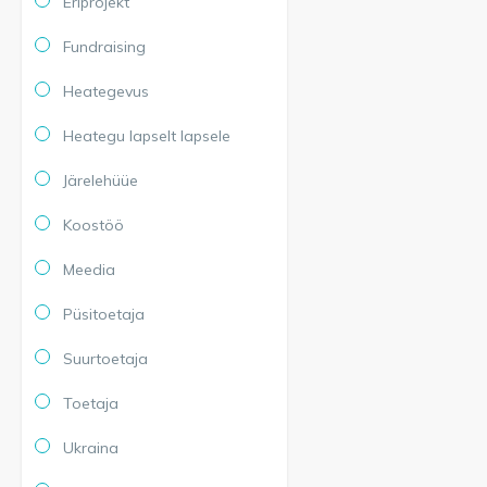
Eriprojekt
Fundraising
Heategevus
Heategu lapselt lapsele
Järelehüüe
Koostöö
Meedia
Püsitoetaja
Suurtoetaja
Toetaja
Ukraina