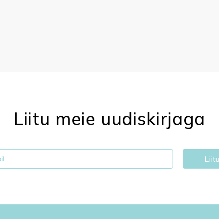
Liitu meie uudiskirjaga
Liit