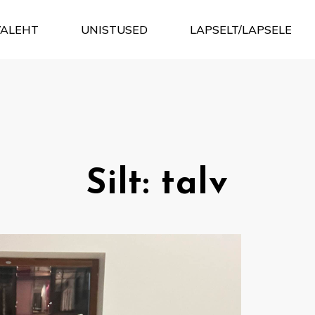
VALEHT
UNISTUSED
LAPSELT/LAPSELE
Silt:
talv