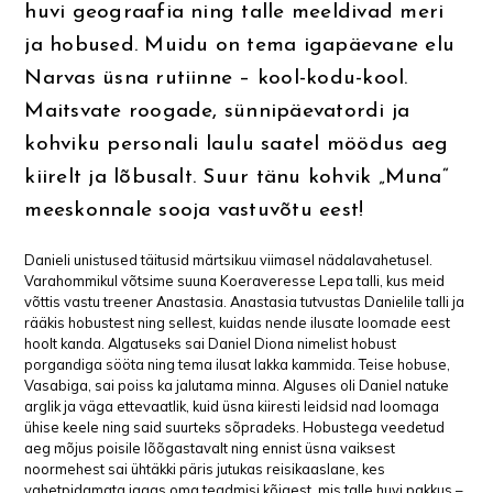
huvi geograafia ning talle meeldivad meri
ja hobused. Muidu on tema igapäevane elu
Narvas üsna rutiinne – kool-kodu-kool.
Maitsvate roogade, sünnipäevatordi ja
kohviku personali laulu saatel möödus aeg
kiirelt ja lõbusalt. Suur tänu kohvik „Muna“
meeskonnale sooja vastuvõtu eest!
Danieli unistused täitusid märtsikuu viimasel nädalavahetusel.
Varahommikul võtsime suuna Koeraveresse Lepa talli, kus meid
võttis vastu treener Anastasia. Anastasia tutvustas Danielile talli ja
rääkis hobustest ning sellest, kuidas nende ilusate loomade eest
hoolt kanda. Algatuseks sai Daniel Diona nimelist hobust
porgandiga sööta ning tema ilusat lakka kammida. Teise hobuse,
Vasabiga, sai poiss ka jalutama minna. Alguses oli Daniel natuke
arglik ja väga ettevaatlik, kuid üsna kiiresti leidsid nad loomaga
ühise keele ning said suurteks sõpradeks. Hobustega veedetud
aeg mõjus poisile lõõgastavalt ning ennist üsna vaiksest
noormehest sai ühtäkki päris jutukas reisikaaslane, kes
vahetpidamata jagas oma teadmisi kõigest, mis talle huvi pakkus –