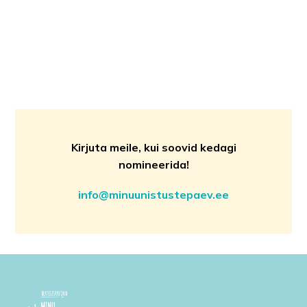
Kirjuta meile, kui soovid kedagi
nomineerida!
info@minuunistustepaev.ee