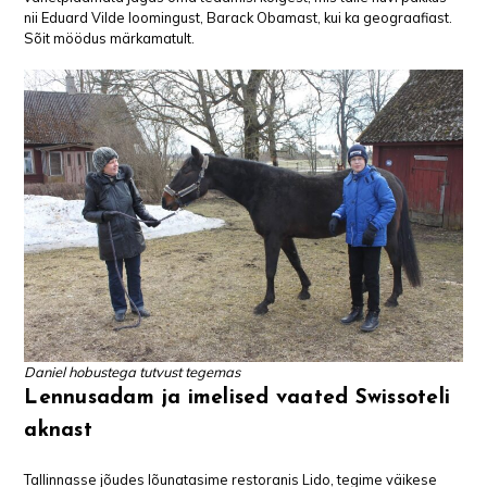
nii Eduard Vilde loomingust, Barack Obamast, kui ka geograafiast.
Sõit möödus märkamatult.
Daniel hobustega tutvust tegemas
Lennusadam ja imelised vaated Swissoteli
aknast
Tallinnasse jõudes lõunatasime restoranis Lido, tegime väikese