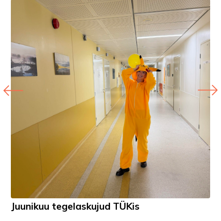
Juunikuu tegelaskujud TÜKis