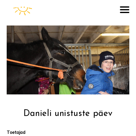
Danieli unistuste päev
Toetajad