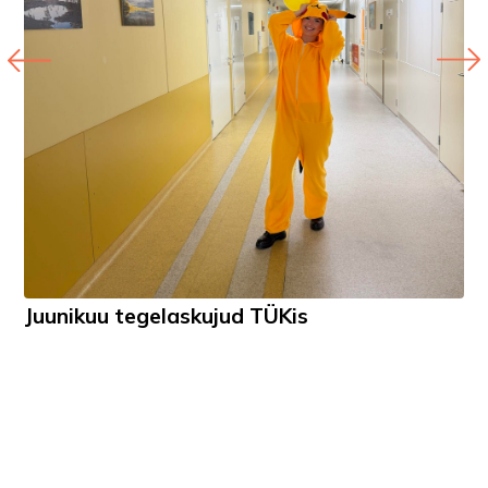
Juunikuu tegelaskujud TÜKis