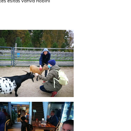
 kes esitas vahva Robini