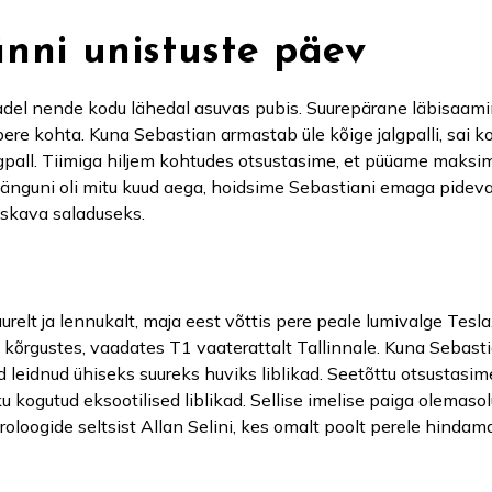
änni unistuste päev
del nende kodu lähedal asuvas pubis. Suurepärane läbisaami
 pere kohta. Kuna Sebastian armastab üle kõige jalgpalli, sai 
pall. Tiimiga hiljem kohtudes otsustasime, et püüame maksim
änguni oli mitu kuud aega, hoidsime Sebastiani emaga pidevalt
uskava saladuseks.
urelt ja lennukalt, maja eest võttis pere peale lumivalge Tesl
s kõrgustes, vaadates T1 vaaterattalt Tallinnale. Kuna Sebast
ad leidnud ühiseks suureks huviks liblikad. Seetõttu otsustas
 kogutud eksootilised liblikad. Sellise imelise paiga olemasol
oloogide seltsist Allan Selini, kes omalt poolt perele hindama