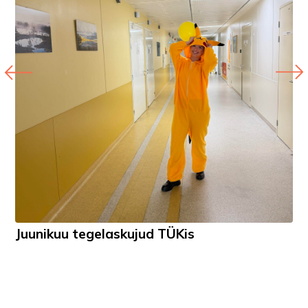
Juunikuu tegelaskujud TÜKis