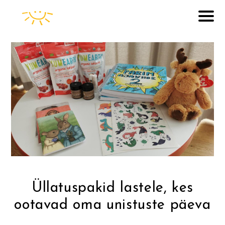
Üllatuspakid lastele, kes
ootavad oma unistuste päeva