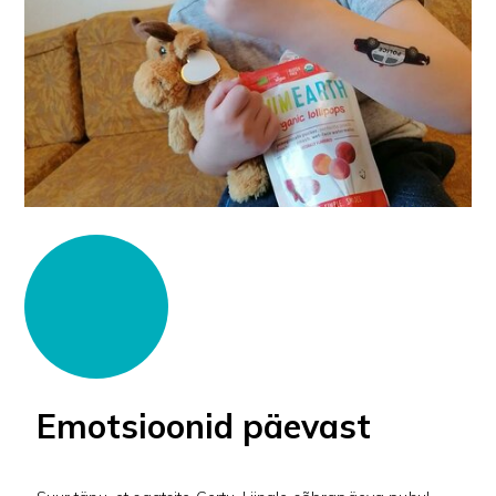
Emotsioonid päevast