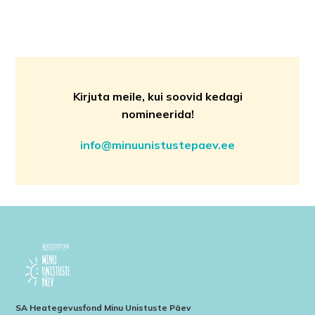
Kirjuta meile, kui soovid kedagi
nomineerida!
info@minuunistustepaev.ee
SA Heategevusfond Minu Unistuste Päev