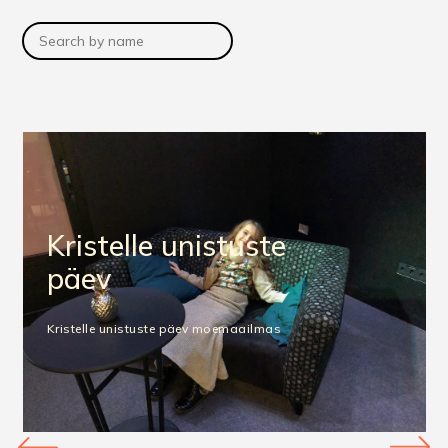
Kristelle unistuste
päev
Kristelle unistuste päev moemaailmas