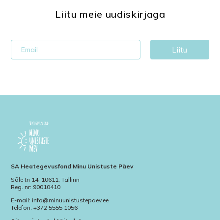
Liitu meie uudiskirjaga
Liitu
SA Heategevusfond Minu Unistuste Päev
Sõle tn 14, 10611, Tallinn
Reg. nr: 90010410
E-mail: info@minuunistustepaev.ee
Telefon: +372 5555 1056