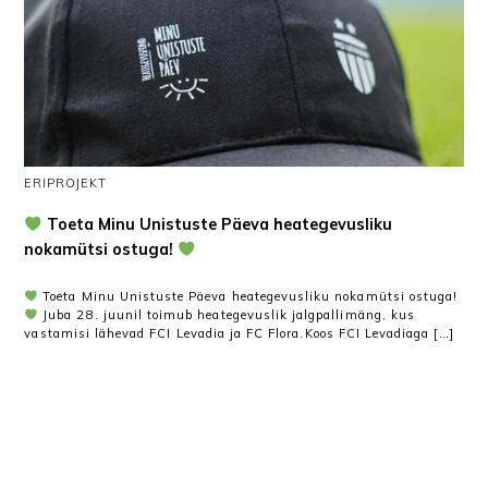
ERIPROJEKT
Toeta Minu Unistuste Päeva heategevusliku
nokamütsi ostuga!
Toeta Minu Unistuste Päeva heategevusliku nokamütsi ostuga!
Juba 28. juunil toimub heategevuslik jalgpallimäng, kus
vastamisi lähevad FCI Levadia ja FC Flora.Koos FCI Levadiaga […]